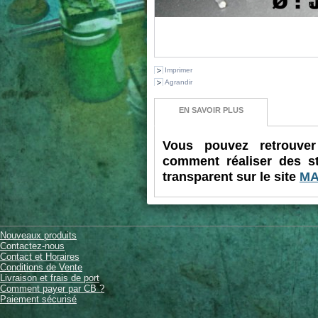
Imprimer
Agrandir
EN SAVOIR PLUS
Vous pouvez retrouver 
comment réaliser des st
transparent sur le site
MA
Nouveaux produits
Contactez-nous
Contact et Horaires
Conditions de Vente
Livraison et frais de port
Comment payer par CB ?
Paiement sécurisé