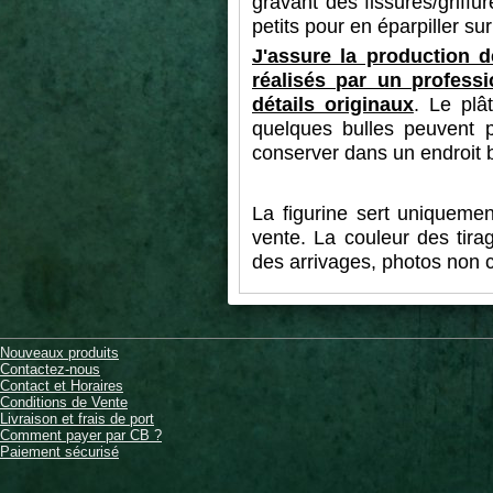
gravant des fissures/griffu
petits pour en éparpiller su
J'assure la production 
réalisés par un profess
détails originaux
. Le plâ
quelques bulles peuvent pa
conserver dans un endroit 
La figurine sert uniquemen
vente. La couleur des tira
des arrivages, photos non c
Nouveaux produits
Contactez-nous
Contact et Horaires
Conditions de Vente
Livraison et frais de port
Comment payer par CB ?
Paiement sécurisé