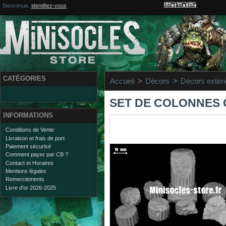
Votre compte
Bienvenue,
identifiez-vous
CATÉGORIES
Accueil
>
Décors
>
Décors extéri
SET DE COLONNES 
INFORMATIONS
Conditions de Vente
Livraison et frais de port
Paiement sécurisé
Comment payer par CB ?
Contact et Horaires
Mentions légales
Remerciements
Livre d'or 2026-2025