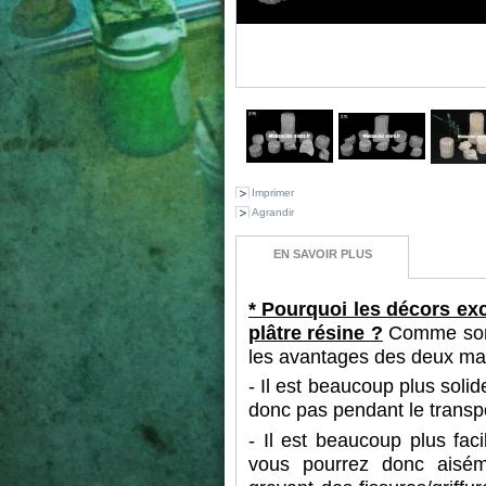
Imprimer
Agrandir
EN SAVOIR PLUS
* Pourquoi les décors exc
plâtre résine ?
Comme son n
les avantages des deux ma
- Il est beaucoup plus solide
donc pas pendant le transpo
- Il est beaucoup plus fac
vous pourrez donc aisém