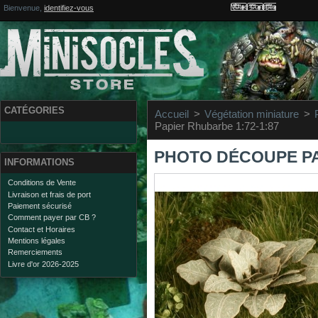
Votre compte
Bienvenue,
identifiez-vous
CATÉGORIES
Accueil
>
Végétation miniature
>
Papier Rhubarbe 1:72-1:87
PHOTO DÉCOUPE PA
INFORMATIONS
Conditions de Vente
Livraison et frais de port
Paiement sécurisé
Comment payer par CB ?
Contact et Horaires
Mentions légales
Remerciements
Livre d'or 2026-2025