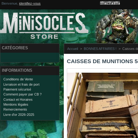
Votre compte
Bienvenue,
identifiez-vous
CATÉGORIES
Accueil
>
BONNES AFFAIRES !
>
Caisses d
CAISSES DE MUNITIONS 5
INFORMATIONS
Conditions de Vente
Livraison et frais de port
Paiement sécurisé
Comment payer par CB ?
Contact et Horaires
Mentions légales
Remerciements
Livre d'or 2026-2025