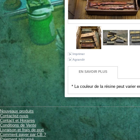
Imprimer
Agrandir
EN SAVOIR PLUS
* La couleur de la résine peut varier e
Nouveaux produits
Contactez-nous
Contact et Horaires
Conditions de Vente
Livraison et frais de port
Comment payer par CB ?
Paiement sécurisé