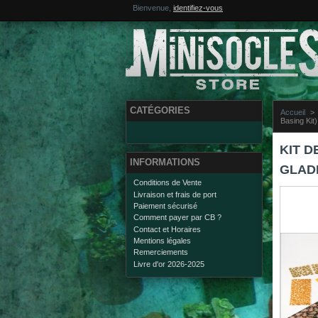
Bienvenue,
identifiez-vous
CATÉGORIES
Accueil
>
Basing Kit)
KIT 
INFORMATIONS
GLADE
Conditions de Vente
Livraison et frais de port
Paiement sécurisé
Comment payer par CB ?
Contact et Horaires
Mentions légales
Remerciements
Livre d'or 2026-2025